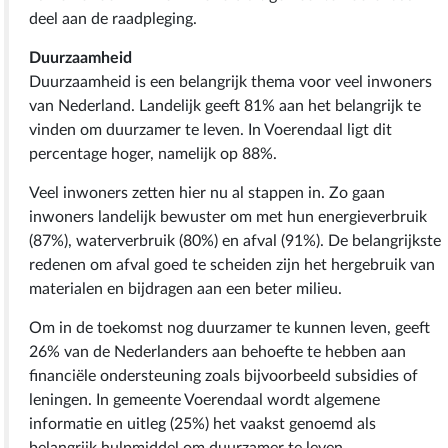
deel aan de raadpleging.
Duurzaamheid
Duurzaamheid is een belangrijk thema voor veel inwoners
van Nederland. Landelijk geeft 81% aan het belangrijk te
vinden om duurzamer te leven. In Voerendaal ligt dit
percentage hoger, namelijk op 88%.
Veel inwoners zetten hier nu al stappen in. Zo gaan
inwoners landelijk bewuster om met hun energieverbruik
(87%), waterverbruik (80%) en afval (91%). De belangrijkste
redenen om afval goed te scheiden zijn het hergebruik van
materialen en bijdragen aan een beter milieu.
Om in de toekomst nog duurzamer te kunnen leven, geeft
26% van de Nederlanders aan behoefte te hebben aan
financiële ondersteuning zoals bijvoorbeeld subsidies of
leningen. In gemeente Voerendaal wordt algemene
informatie en uitleg (25%) het vaakst genoemd als
belangrijk hulpmiddel om duurzamer te leven.