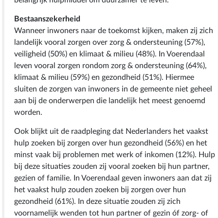
Bestaanszekerheid
Wanneer inwoners naar de toekomst kijken, maken zij zich
landelijk vooral zorgen over zorg & ondersteuning (57%),
veiligheid (50%) en klimaat & milieu (48%). In Voerendaal
leven vooral zorgen rondom zorg & ondersteuning (64%),
klimaat & milieu (59%) en gezondheid (51%). Hiermee
sluiten de zorgen van inwoners in de gemeente niet geheel
aan bij de onderwerpen die landelijk het meest genoemd
worden.
Ook blijkt uit de raadpleging dat Nederlanders het vaakst
hulp zoeken bij zorgen over hun gezondheid (56%) en het
minst vaak bij problemen met werk of inkomen (12%). Hulp
bij deze situaties zouden zij vooral zoeken bij hun partner,
gezien of familie. In Voerendaal geven inwoners aan dat zij
het vaakst hulp zouden zoeken bij zorgen over hun
gezondheid (61%). In deze situatie zouden zij zich
voornamelijk wenden tot hun partner of gezin óf zorg- of